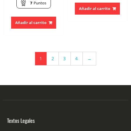
7
Puntos
Añadir al carrito
Añadir al carrito
1
2
3
4
→
Textos Legales