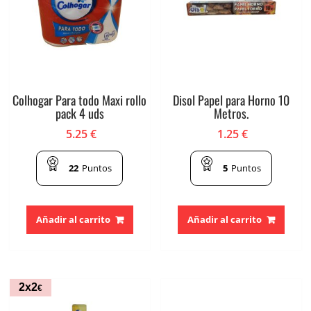
Colhogar Para todo Maxi rollo
Disol Papel para Horno 10
pack 4 uds
Metros.
5.25
€
1.25
€
22
Puntos
5
Puntos
Añadir al carrito
Añadir al carrito
2x2
€