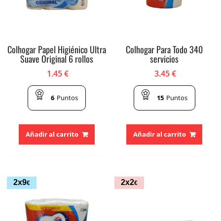
Colhogar Papel Higiénico Ultra
Colhogar Para Todo 340
Suave Original 6 rollos
servicios
1.45
€
3.45
€
6
Puntos
15
Puntos
Añadir al carrito
Añadir al carrito
2x9
2x2
€
€