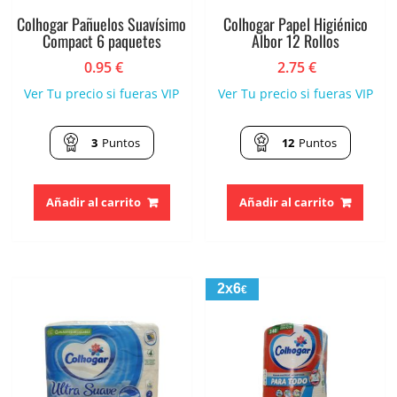
Colhogar Pañuelos Suavísimo
Colhogar Papel Higiénico
Compact 6 paquetes
Albor 12 Rollos
0.95
€
2.75
€
Ver Tu precio si fueras VIP
Ver Tu precio si fueras VIP
3
Puntos
12
Puntos
Añadir al carrito
Añadir al carrito
2x6
€