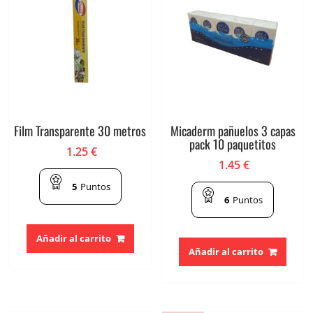
Film Transparente 30 metros
Micaderm pañuelos 3 capas
pack 10 paquetitos
1.25
€
1.45
€
5
Puntos
6
Puntos
Añadir al carrito
Añadir al carrito