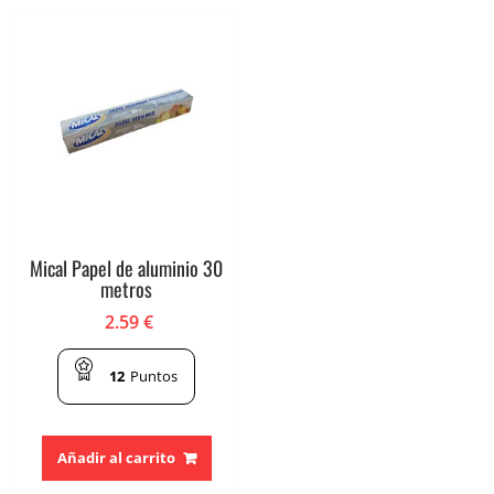
Mical Papel de aluminio 30
metros
2.59
€
12
Puntos
Añadir al carrito