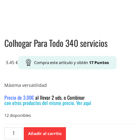
Colhogar Para Todo 340 servicios
3.45
€
Compra este artículo y obtén
17
Puntos
Máxima versatilidad
Precio de 3.00€
al llevar 2 uds. o Combinar
con otros productos del mismo precio. Ver aquí
12 disponibles
Colhogar
Añadir al carrito
Para