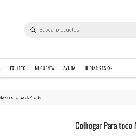
Búsqueda
de
productos
A
FOLLETO
MI CUENTA
AYUDA
INICIAR SESIÓN
axi rollo pack 4 uds
Colhogar Para todo 