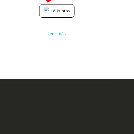
8
Puntos
Leer más