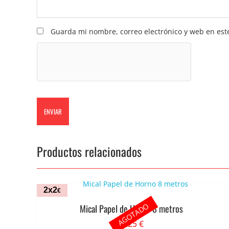
Guarda mi nombre, correo electrónico y web en est
Productos relacionados
2x2
€
AGOTADO
Mical Papel de Horno 8 metros
1.25
€