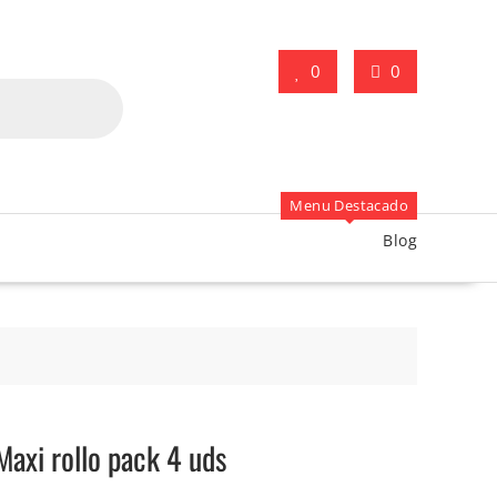
0
0
Menu Destacado
Blog
Maxi rollo pack 4 uds