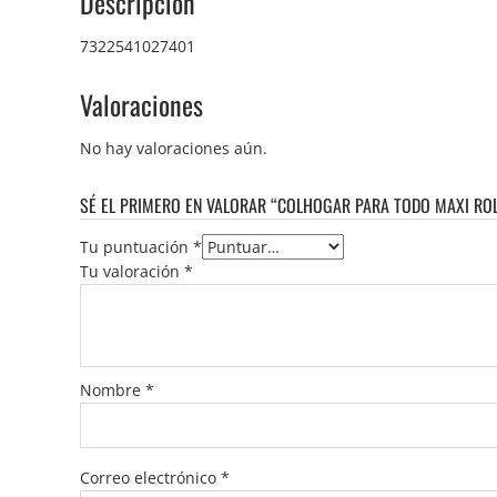
Descripción
7322541027401
Valoraciones
No hay valoraciones aún.
SÉ EL PRIMERO EN VALORAR “COLHOGAR PARA TODO MAXI ROL
Tu puntuación
*
Tu valoración
*
Nombre
*
Correo electrónico
*