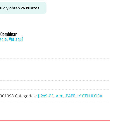
culo y obtén
26
Puntos
o Combinar
cio. Ver aquí
001098
Categorías:
[ 2x9 € ]
,
Alm
,
PAPEL Y CELULOSA