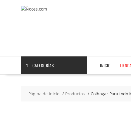
Saltar
contenido
CATEGORÍAS
INICIO
TIEND
Página de Inicio
Productos
Colhogar Para todo M
2x9
€