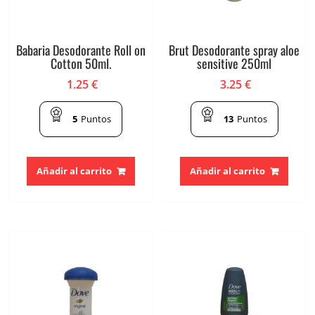
Babaria Desodorante Roll on
Brut Desodorante spray aloe
Cotton 50ml.
sensitive 250ml
1.25
€
3.25
€
5
Puntos
13
Puntos
Añadir al carrito
Añadir al carrito