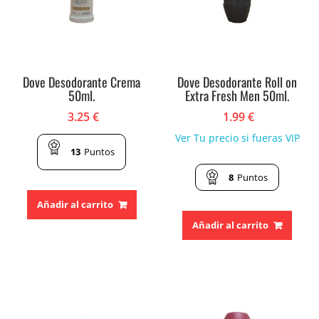
Dove Desodorante Crema
Dove Desodorante Roll on
50ml.
Extra Fresh Men 50ml.
3.25
€
1.99
€
Ver Tu precio si fueras VIP
13
Puntos
8
Puntos
Añadir al carrito
Añadir al carrito