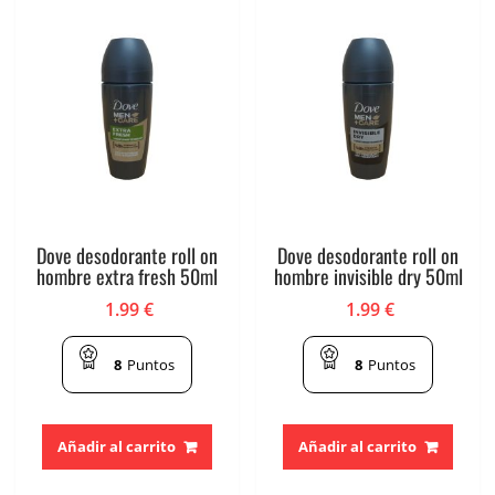
Dove desodorante roll on
Dove desodorante roll on
hombre extra fresh 50ml
hombre invisible dry 50ml
1.99
€
1.99
€
8
Puntos
8
Puntos
Añadir al carrito
Añadir al carrito