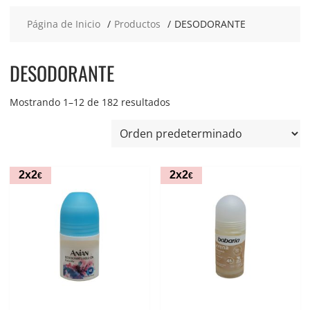
Página de Inicio
Productos
DESODORANTE
DESODORANTE
Mostrando 1–12 de 182 resultados
2x2
2x2
€
€