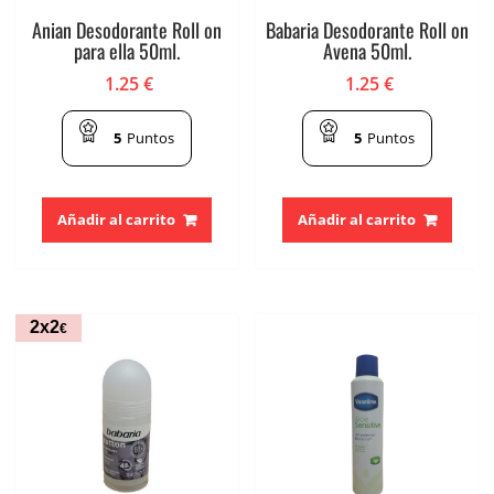
Anian Desodorante Roll on
Babaria Desodorante Roll on
para ella 50ml.
Avena 50ml.
1.25
€
1.25
€
5
Puntos
5
Puntos
Añadir al carrito
Añadir al carrito
2x2
€