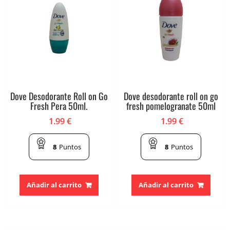
Dove Desodorante Roll on Go
Dove desodorante roll on go
Fresh Pera 50ml.
fresh pomelogranate 50ml
1.99
€
1.99
€
8
Puntos
8
Puntos
Añadir al carrito
Añadir al carrito