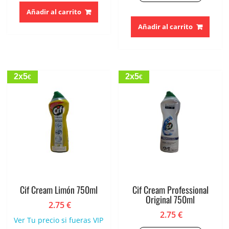
Añadir al carrito
Añadir al carrito
2x5
2x5
€
€
Cif Cream Limón 750ml
Cif Cream Professional
Original 750ml
2.75
€
2.75
€
Ver Tu precio si fueras VIP