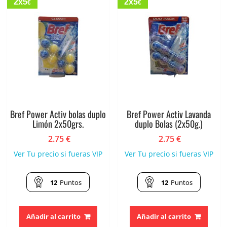
2x5
2x5
€
€
Bref Power Activ bolas duplo
Bref Power Activ Lavanda
Limón 2x50grs.
duplo Bolas (2x50g.)
2.75
€
2.75
€
Ver Tu precio si fueras VIP
Ver Tu precio si fueras VIP
12
Puntos
12
Puntos
Añadir al carrito
Añadir al carrito