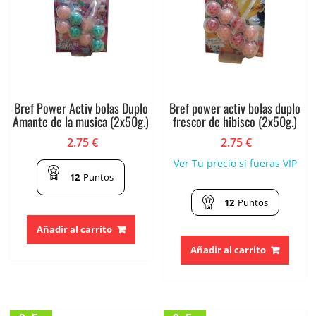
Bref Power Activ bolas Duplo
Bref power activ bolas duplo
Amante de la musica (2x50g.)
frescor de hibisco (2x50g.)
2.75
€
2.75
€
Ver Tu precio si fueras VIP
12
Puntos
12
Puntos
Añadir al carrito
Añadir al carrito