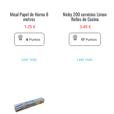
Mical Papel de Horno 8
Nicky 200 servicios Limon
metros
Rollos de Cocina
1.25
€
3.45
€
6
Puntos
17
Puntos
Leer más
Leer más