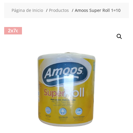
Página de Inicio
Productos
Amoos Super Roll 1=10
2x7
€