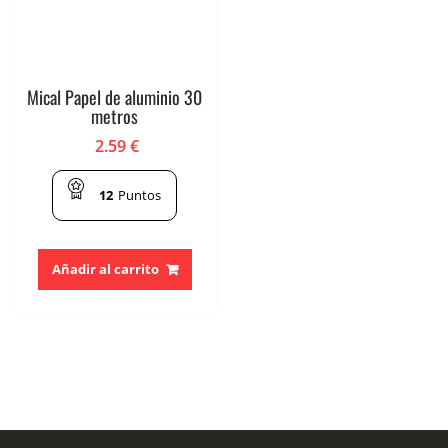
Mical Papel de aluminio 30
metros
2.59
€
12
Puntos
Añadir al carrito