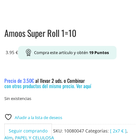
Amoos Super Roll 1=10
3.95
€
Compra este artículo y obtén
19
Puntos
Precio de 3.50€
al llevar 2 uds. o Combinar
con otros productos del mismo precio. Ver aquí
Sin existencias
Añadir a la lista de deseos
Seguir comprando
SKU:
10080047
Categorías:
[ 2x7 € ]
,
Alm
,
PAPEL Y CELULOSA