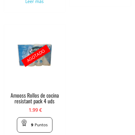
Leer más
AGOTADO
Amooss Rollos de cocina
resistant pack 4 uds
1.99
€
9
Puntos