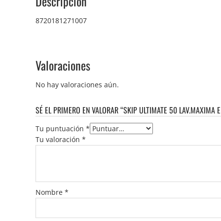
Descripción
8720181271007
Valoraciones
No hay valoraciones aún.
SÉ EL PRIMERO EN VALORAR “SKIP ULTIMATE 50 LAV.MAXIMA EF
Tu puntuación
*
Tu valoración
*
Nombre
*