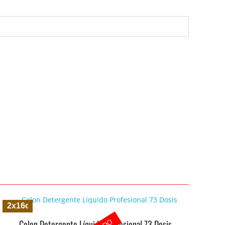
2x16
€
Colon Detergente Líquido Profesional 73 Dosis