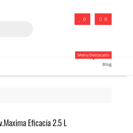
0
0
Menu Destacado
Blog
v.Maxima Eficacia 2.5 L