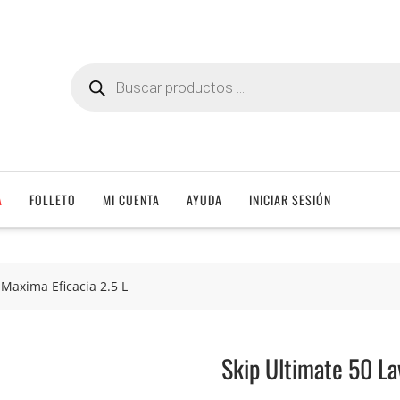
Búsqueda
de
productos
A
FOLLETO
MI CUENTA
AYUDA
INICIAR SESIÓN
.Maxima Eficacia 2.5 L
Skip Ultimate 50 La