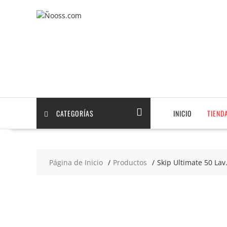
Saltar
contenido
CATEGORÍAS
INICIO
TIEND
Página de Inicio
Productos
Skip Ultimate 50 Lav