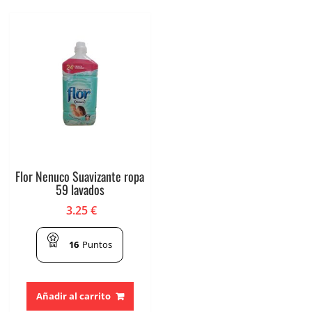
Flor Nenuco Suavizante ropa
59 lavados
3.25
€
16
Puntos
Añadir al carrito