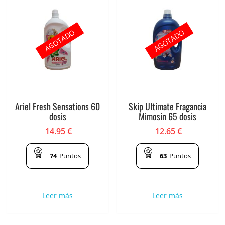
AGOTADO
AGOTADO
Ariel Fresh Sensations 60
Skip Ultimate Fragancia
dosis
Mimosin 65 dosis
14.95
€
12.65
€
74
Puntos
63
Puntos
Leer más
Leer más