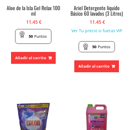
Aloe de la Isla Gel Relax 100
Ariel Detergente liquido
ml
Básico 60 lavados (3 Litros)
11.45
€
11.45
€
Ver Tu precio si fueras VIP
50
Puntos
50
Puntos
Añadir al carrito
Añadir al carrito