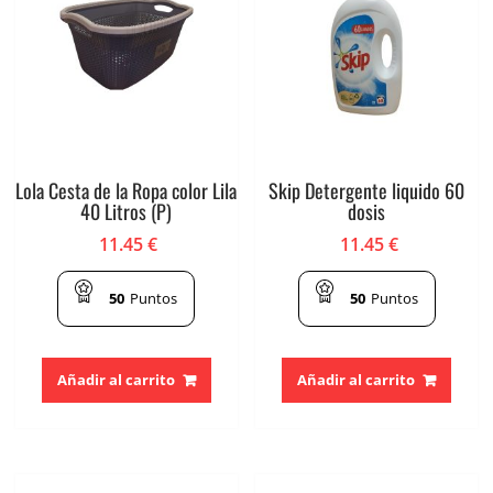
Lola Cesta de la Ropa color Lila
Skip Detergente liquido 60
40 Litros (P)
dosis
11.45
€
11.45
€
50
Puntos
50
Puntos
Añadir al carrito
Añadir al carrito