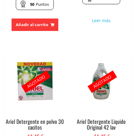
50
Puntos
Leer más
Añadir al carrito
AGOTADO
AGOTADO
Ariel Detergente en polvo 30
Ariel Detergente Liquido
cacitos
Original 42 lav