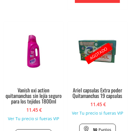
AGOTADO
Vanish oxi action
Ariel capsulas Extra poder
quitamanchas sin lejía seguro
Quitamanchas 19 capsulas
para los tejidos 1800ml
11.45
€
11.45
€
Ver Tu precio si fueras VIP
Ver Tu precio si fueras VIP
50
Puntos