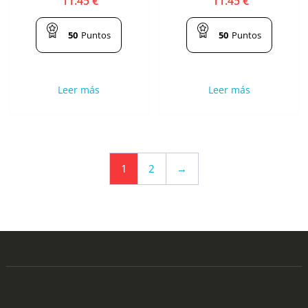
11.45
€
11.45
€
50
Puntos
50
Puntos
Leer más
Leer más
1
2
→