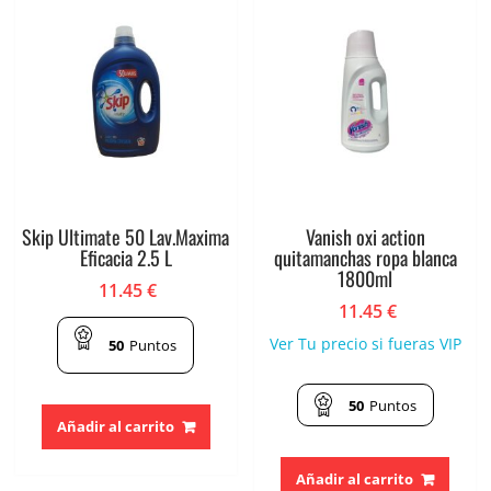
Skip Ultimate 50 Lav.Maxima
Vanish oxi action
Eficacia 2.5 L
quitamanchas ropa blanca
1800ml
11.45
€
11.45
€
Ver Tu precio si fueras VIP
50
Puntos
50
Puntos
Añadir al carrito
Añadir al carrito