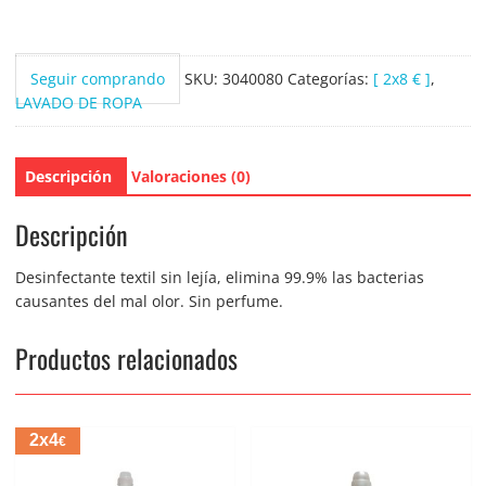
Seguir comprando
SKU:
3040080
Categorías:
[ 2x8 € ]
,
LAVADO DE ROPA
Descripción
Valoraciones (0)
Descripción
Desinfectante textil sin lejía, elimina 99.9% las bacterias
causantes del mal olor. Sin perfume.
Productos relacionados
2x4
€