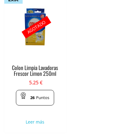
€
AGOTADO
Colon Limpia Lavadoras
Frescor Limon 250ml
5.25
€
26
Puntos
Leer más