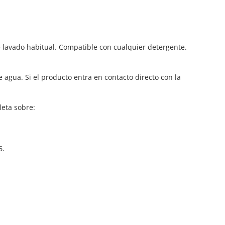
e lavado habitual. Compatible con cualquier detergente.
agua. Si el producto entra en contacto directo con la
eta sobre:
6.