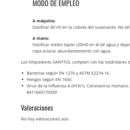
MODO DE EMPLEO
A máquina:
Dosificar 80 ml en la cubeta del suavizante. No a
A mano:
Dosificar medio tapón (20ml) en 4l de agua y deja
ropa aclarar abundantemente con agua.
Los limpiadores SANYTOL cumplen con los estándares de
Bacterias según EN 1276 y ASTM E2274-16.
Hongos según EN 1650.
Virus de la Influenza A (H1N1), Coronavirus Humano
8411660170309
Valoraciones
No hay valoraciones aún.