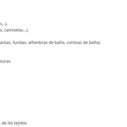
as…).
s, camisetas…).
antas, fundas, alfombras de baño, cortinas de baño).
turas.
de los tejidos