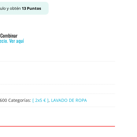
culo y obtén
13
Puntos
o Combinar
cio. Ver aquí
600
Categorías:
[ 2x5 € ]
,
LAVADO DE ROPA