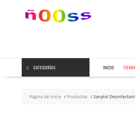
Saltar
contenido
CATEGORÍAS
INICIO
TIEND
Página de Inicio
Productos
Sanytol Desinfectant
2x5
€