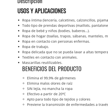
Descripción
USOS Y APLICACIONES
Ropa íntima (lencería, calcetines, calzoncillos, pijam
Todo tipo de prendas deportivas (maillots, pantalone
Ropa de bebé y niños (bodies, baberos…).
Ropa de hogar (toallas, trapos, sábanas, manteles, m
Ropa en contacto con personas enfermas.
Ropa de trabajo.
Ropa delicada que no se pueda lavar a altas tempera
Textiles en contacto con animales.
Mascarillas reutilizables.
BENEFICIOS DEL PRODUCTO
Elimina el 99,9% de gérmenes
Elimina malos olores de raíz
SIN lejía, no mancha la ropa
Efectivo a partir de 20ºC
Apto para todo tipo de tejidos y colores
Previene la transmisión de enfermedades a través 