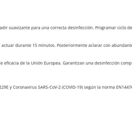
ñadir suavizante para una correcta desinfección. Programar ciclo d
r actuar durante 15 minutos. Posteriormente aclarar con abundante 
 eficacia de la Unión Europea. Garantizan una desinfección compl
 229E y Coronavirus SARS-CoV-2 (COVID-19) según la norma EN1447