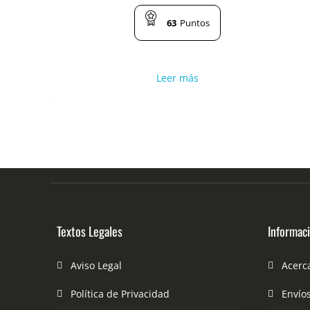
63
Puntos
Leer más
Textos Legales
Informac
Aviso Legal
Acerc
Política de Privacidad
Envío