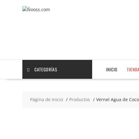
Saltar
contenido
CATEGORÍAS
INICIO
TIEND
Página de Inicio
Productos
Vernel Agua de Coco
2x4
€