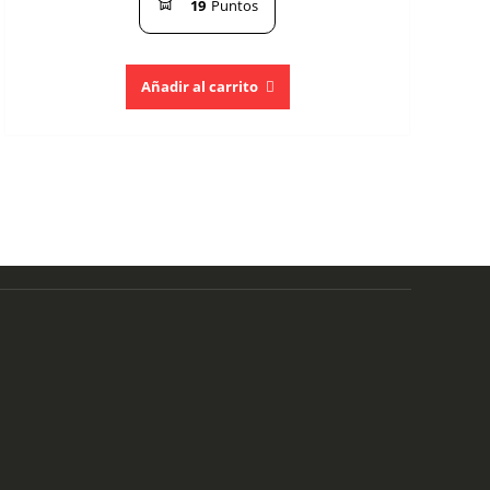
19
Puntos
Añadir al carrito