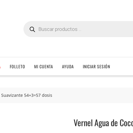
Búsqueda
de
productos
A
FOLLETO
MI CUENTA
AYUDA
INICIAR SESIÓN
 Suavizante 54+3=57 dosis
Vernel Agua de Coc