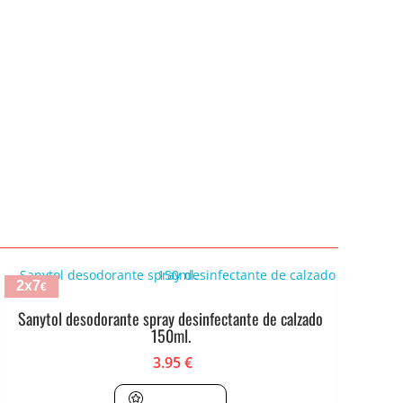
2x7
€
Sanytol desodorante spray desinfectante de calzado
150ml.
3.95
€