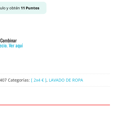
culo y obtén
11
Puntos
o Combinar
cio. Ver aquí
407
Categorías:
[ 2x4 € ]
,
LAVADO DE ROPA