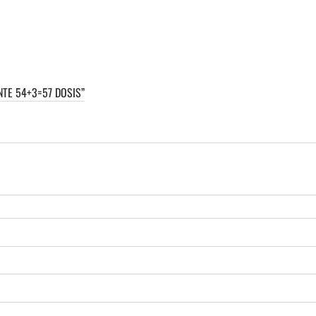
NTE 54+3=57 DOSIS”