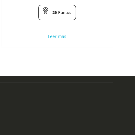
26
Puntos
Leer más