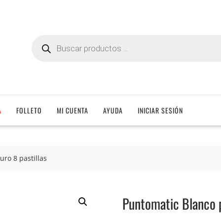
Búsqueda
de
productos
A
FOLLETO
MI CUENTA
AYUDA
INICIAR SESIÓN
ro 8 pastillas
Puntomatic Blanco p