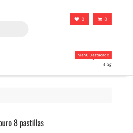
0
0
Menu Destacado
Blog
uro 8 pastillas