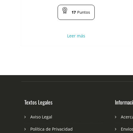
17
Puntos
Leer más
Textos Legales
Informac
Aviso Legal
Acerc
Política de Privacidad
Envío