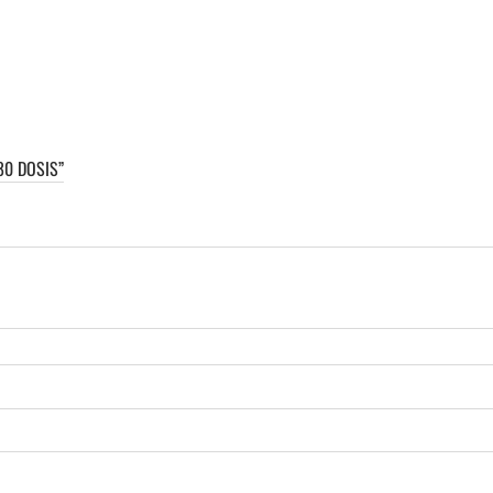
80 DOSIS”