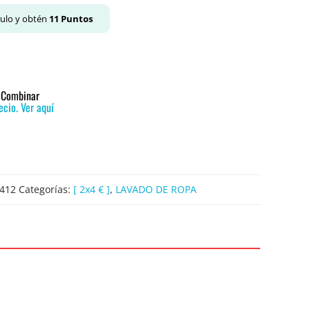
culo y obtén
11
Puntos
o Combinar
cio. Ver aquí
412
Categorías:
[ 2x4 € ]
,
LAVADO DE ROPA