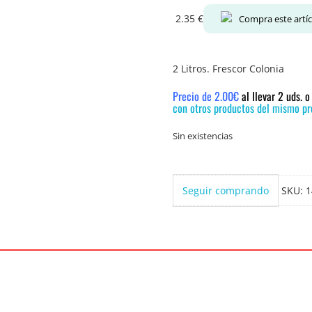
2.35
€
Compra este artí
2 Litros. Frescor Colonia
Precio de 2.00€
al llevar 2 uds. 
con otros productos del mismo pre
Sin existencias
Seguir comprando
SKU:
1