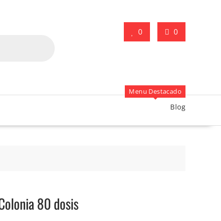
0
0
Menu Destacado
Blog
Colonia 80 dosis