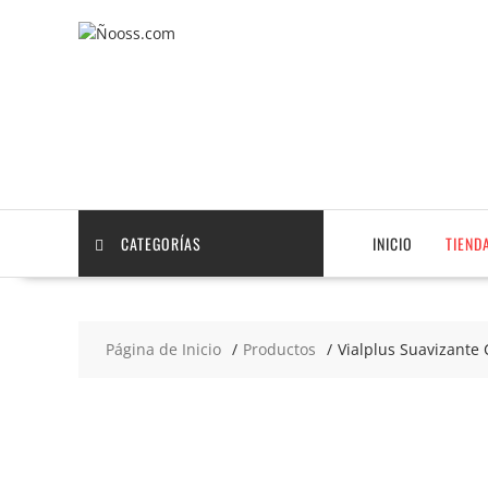
Saltar
contenido
CATEGORÍAS
INICIO
TIEND
Página de Inicio
Productos
Vialplus Suavizante 
2x4
€