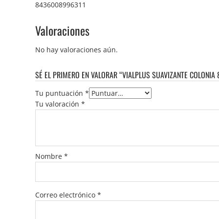
8436008996311
Valoraciones
No hay valoraciones aún.
SÉ EL PRIMERO EN VALORAR “VIALPLUS SUAVIZANTE COLONIA 
Tu puntuación
*
Tu valoración
*
Nombre
*
Correo electrónico
*