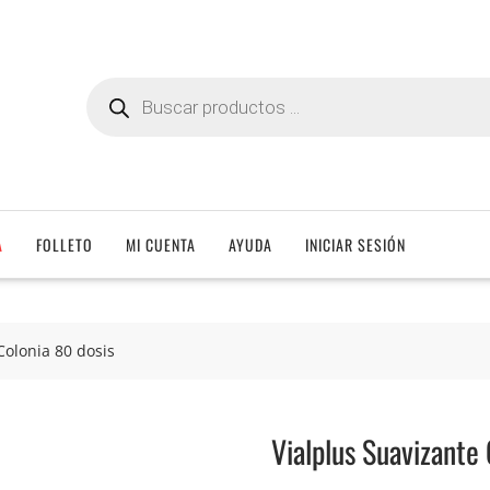
Búsqueda
de
productos
A
FOLLETO
MI CUENTA
AYUDA
INICIAR SESIÓN
Colonia 80 dosis
Vialplus Suavizante 