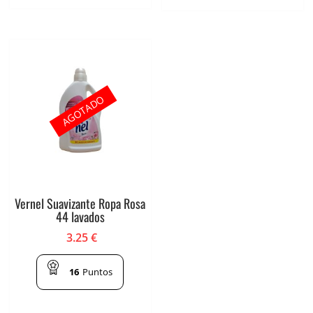
AGOTADO
Vernel Suavizante Ropa Rosa
44 lavados
3.25
€
16
Puntos