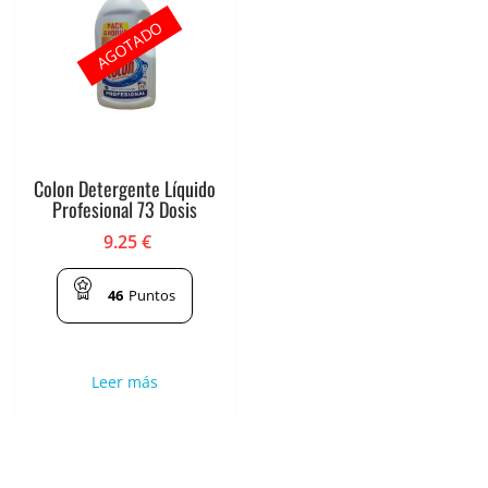
AGOTADO
Colon Detergente Líquido
Profesional 73 Dosis
9.25
€
46
Puntos
Leer más