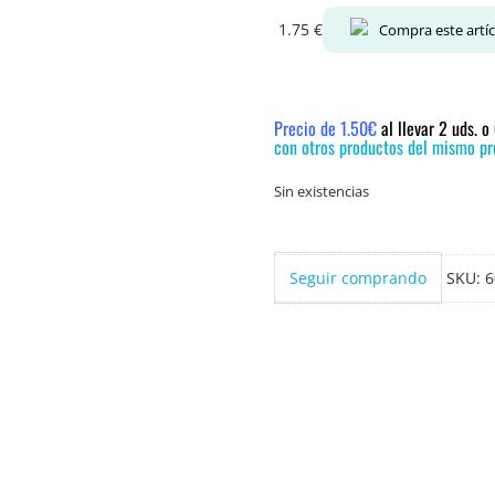
1.75
€
Compra este artí
Precio de 1.50€
al llevar 2 uds. 
con otros productos del mismo pre
Sin existencias
Seguir comprando
SKU:
6