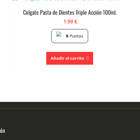
Colgate Pasta de Dientes Triple Acción 100ml.
1.99
€
9
Puntos
Añadir al carrito
ión