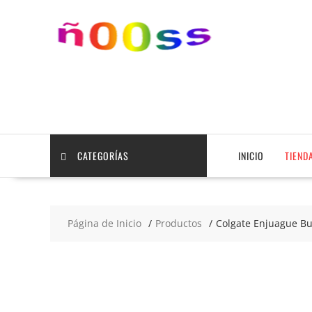
Saltar
contenido
CATEGORÍAS
INICIO
TIEND
Página de Inicio
Productos
Colgate Enjuague Bu
2x3
€