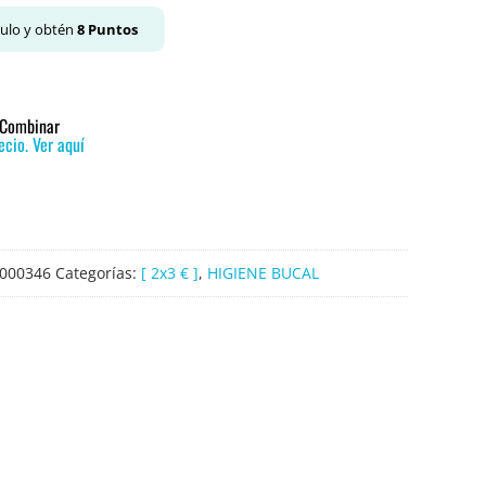
culo y obtén
8
Puntos
o Combinar
cio. Ver aquí
000346
Categorías:
[ 2x3 € ]
,
HIGIENE BUCAL