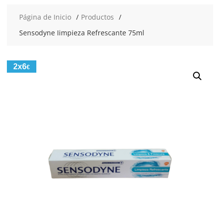
Página de Inicio
Productos
Sensodyne Iimpieza Refrescante 75ml
2x6
€