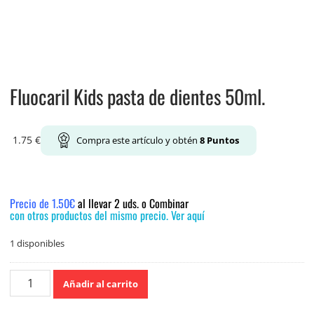
Fluocaril Kids pasta de dientes 50ml.
1.75
€
Compra este artículo y obtén
8
Puntos
Precio de 1.50€
al llevar 2 uds. o Combinar
con otros productos del mismo precio. Ver aquí
1 disponibles
Fluocaril
Añadir al carrito
Kids
pasta