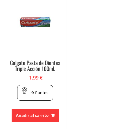
Colgate Pasta de Dientes
Triple Acción 100ml.
1.99
€
9
Puntos
Añadir al carrito