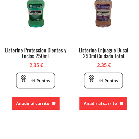
Listerine Proteccion Dientes y
Listerine Enjuague Bucal
Encias 250ml.
250ml.Cuidado Total
2.35
€
2.35
€
11
Puntos
11
Puntos
Añadir al carrito
Añadir al carrito