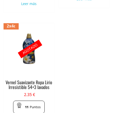
Leer más
2x4
€
AGOTADO
Vernel Suavizante Ropa Lirio
Irresistible 54+3 lavados
2.35
€
11
Puntos