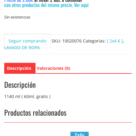
con otros productos del mismo precio. Ver aquí
Sin existencias
Seguir comprando
SKU:
10020076
Categorías:
[ 2x4 € ]
,
LAVADO DE ROPA
Descripción
Valoraciones (0)
Descripción
1140 ml ( 60ml. gratis )
Productos relacionados
2x6
€