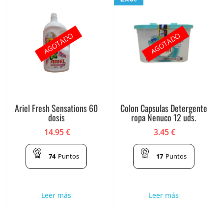
AGOTADO
AGOTADO
Ariel Fresh Sensations 60
Colon Capsulas Detergente
dosis
ropa Nenuco 12 uds.
14.95
€
3.45
€
74
Puntos
17
Puntos
Leer más
Leer más