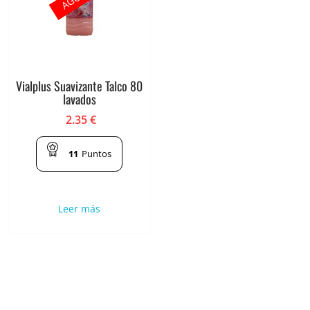
Vialplus Suavizante Talco 80
lavados
2.35
€
11
Puntos
Leer más