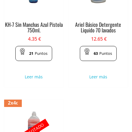
KH-7 Sin Manchas Azul Pistola
Ariel Básico Detergente
750ml.
Liquido 70 lavados
4.35
€
12.65
€
21
Puntos
63
Puntos
Leer más
Leer más
2x4
€
AGOTADO