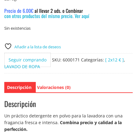
Precio de 6.00€
al llevar 2 uds. o Combinar
con otros productos del mismo precio. Ver aquí
Sin existencias
Añadir a la lista de deseos
Seguir comprando
SKU:
6000171
Categorías:
[ 2x12 € ]
,
LAVADO DE ROPA
Descripción
Valoraciones (0)
Descripción
Un práctico detergente en polvo para la lavadora con una
fragancia fresca e intensa.
Combina precio y calidad a la
perfección.