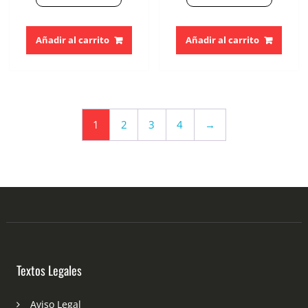
Añadir al carrito
Añadir al carrito
1
2
3
4
→
Textos Legales
Aviso Legal