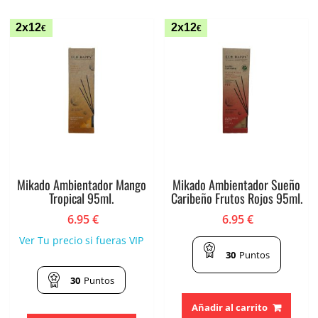
2x12
2x12
€
€
Mikado Ambientador Mango
Mikado Ambientador Sueño
Tropical 95ml.
Caribeño Frutos Rojos 95ml.
6.95
€
6.95
€
Ver Tu precio si fueras VIP
30
Puntos
30
Puntos
Añadir al carrito