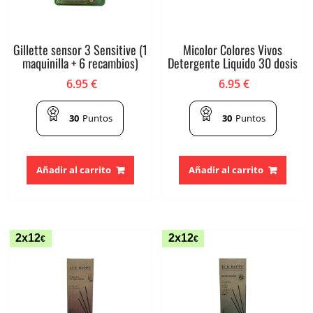
Gillette sensor 3 Sensitive (1
Micolor Colores Vivos
maquinilla + 6 recambios)
Detergente Liquido 30 dosis
6.95
€
6.95
€
30
Puntos
30
Puntos
Añadir al carrito
Añadir al carrito
2x12
2x12
€
€