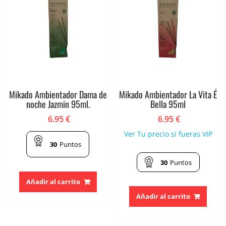
Mikado Ambientador Dama de
Mikado Ambientador La Vita É
noche Jazmin 95ml.
Bella 95ml
6.95
€
6.95
€
Ver Tu precio si fueras VIP
30
Puntos
30
Puntos
Añadir al carrito
Añadir al carrito