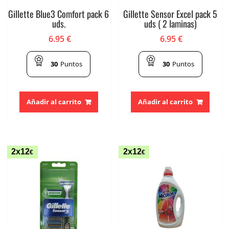
Gillette Blue3 Comfort pack 6
Gillette Sensor Excel pack 5
uds.
uds ( 2 laminas)
6.95
€
6.95
€
30
Puntos
30
Puntos
Añadir al carrito
Añadir al carrito
2x12
2x12
€
€