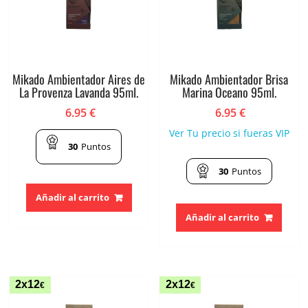
Mikado Ambientador Aires de
Mikado Ambientador Brisa
La Provenza Lavanda 95ml.
Marina Oceano 95ml.
6.95
€
6.95
€
Ver Tu precio si fueras VIP
30
Puntos
30
Puntos
Añadir al carrito
Añadir al carrito
2x12
2x12
€
€