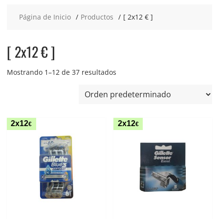
Página de Inicio
Productos
[ 2x12 € ]
[ 2x12 € ]
Mostrando 1–12 de 37 resultados
2x12
2x12
€
€