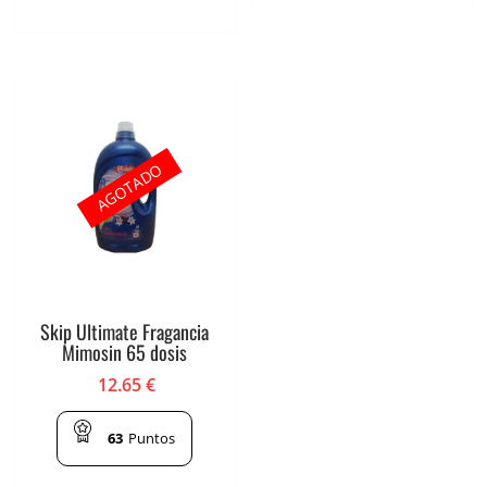
AGOTADO
Skip Ultimate Fragancia
Mimosin 65 dosis
12.65
€
63
Puntos