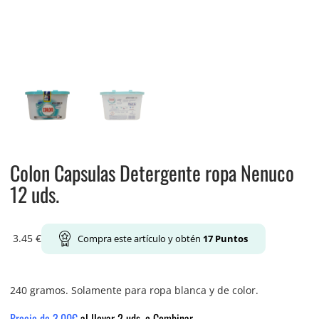
Colon Capsulas Detergente ropa Nenuco
12 uds.
3.45
€
Compra este artículo y obtén
17
Puntos
240 gramos. Solamente para ropa blanca y de color.
Precio de 3.00€
al llevar 2 uds. o Combinar