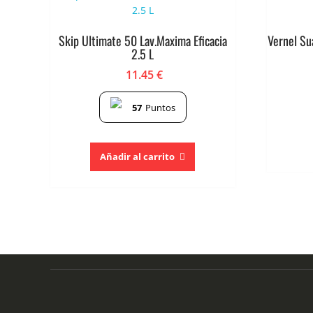
Skip Ultimate 50 Lav.Maxima Eficacia
Vernel Su
2.5 L
11.45
€
57
Puntos
Añadir al carrito