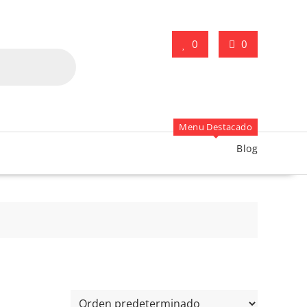
0
0
Menu Destacado
Blog