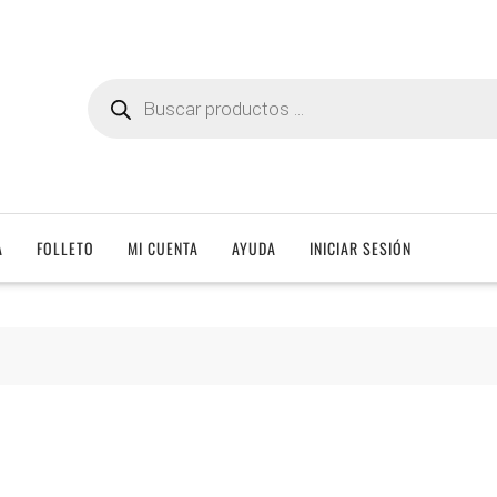
Búsqueda
de
productos
A
FOLLETO
MI CUENTA
AYUDA
INICIAR SESIÓN