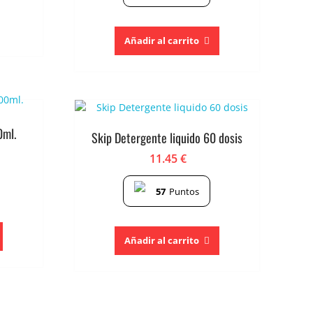
Añadir al carrito
0ml.
Skip Detergente liquido 60 dosis
11.45
€
57
Puntos
Añadir al carrito