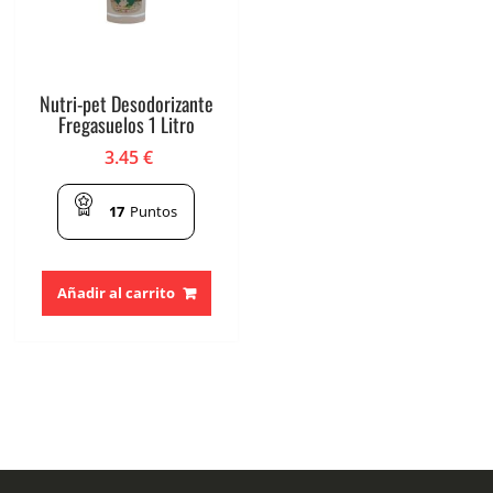
Nutri-pet Desodorizante
Fregasuelos 1 Litro
3.45
€
17
Puntos
Añadir al carrito