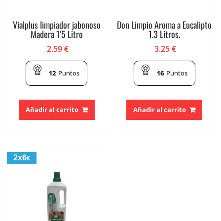
Vialplus limpiador jabonoso
Don Limpio Aroma a Eucalipto
Madera 1’5 Litro
1.3 Litros.
2.59
€
3.25
€
12
Puntos
16
Puntos
Añadir al carrito
Añadir al carrito
2x6
€