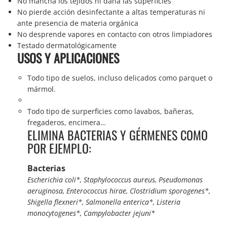
No mancha los tejidos ni daña las superficies
No pierde acción desinfectante a altas temperaturas ni
ante presencia de materia orgánica
No desprende vapores en contacto con otros limpiadores
Testado dermatológicamente
USOS Y APLICACIONES
Todo tipo de suelos, incluso delicados como parquet o
mármol.
Todo tipo de surperficies como lavabos, bañeras,
fregaderos, encimera…
ELIMINA BACTERIAS Y GÉRMENES COMO
POR EJEMPLO:
Bacterias
Escherichia coli*, Staphylococcus aureus, Pseudomonas
aeruginosa, Enterococcus hirae, Clostridium sporogenes*,
Shigella flexneri*, Salmonella enterica*, Listeria
monocytogenes*, Campylobacter jejuni*