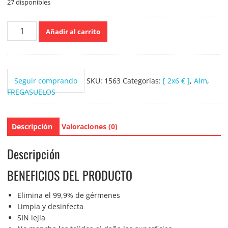
27 disponibles
Sanytol
Añadir al carrito
Limpiahogar
1200ml.
cantidad
Seguir comprando
SKU:
1563
Categorías:
[ 2x6 € ]
,
Alm
,
FREGASUELOS
Descripción
Valoraciones (0)
Descripción
BENEFICIOS DEL PRODUCTO
Elimina el 99,9% de gérmenes
Limpia y desinfecta
SIN lejía