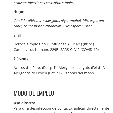
*causan infecciones gastrointestinales
Hongos
Candida albicans, Aspergillus niger (moho), Microsporum
canis, Trichosporon cutaneum, Trichosporon asahii
Virus
Herpes simple tipo 1, Influenza A (H1N1) (gripe),
Coronavirus humano 229E, SARS-CoV-2 (COVID-19)
Alérgenos
Ácaros del Polvo (Der p 1), Alérgenos del gato (Fel d 1),
Alérgenos del Polen (Bet v 1), Esporas del moho
MODO DE EMPLEO
Uso directo:
Para una desinfección de contacto, aplicar directamente