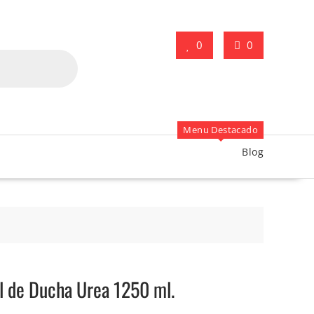
0
0
Menu Destacado
Blog
el de Ducha Urea 1250 ml.