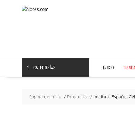
Saltar
contenido
CATEGORÍAS
INICIO
TIEND
Página de Inicio
Productos
Instituto Español G