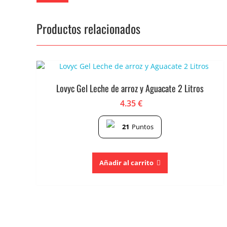
Productos relacionados
Lovyc Gel Leche de arroz y Aguacate 2 Litros
4.35
€
21
Puntos
Añadir al carrito