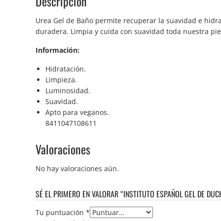
Descripción
Urea Gel de Baño permite recuperar la suavidad e hidra
duradera. Limpia y cuida con suavidad toda nuestra piel 
Información:
Hidratación.
Limpieza.
Luminosidad.
Suavidad.
Apto para veganos.
8411047108611
Valoraciones
No hay valoraciones aún.
SÉ EL PRIMERO EN VALORAR “INSTITUTO ESPAÑOL GEL DE DUC
Tu puntuación
*