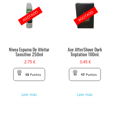
AGOTADO
AGOTADO
Nivea Espuma De Afeitar
Axe AfterShave Dark
Sensitive 250ml
Tmptation 100ml.
2.75
€
3.45
€
13
Puntos
17
Puntos
Leer más
Leer más