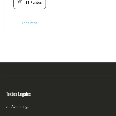
31
Puntos
Leer más
Textos Legales
Aviso Legal