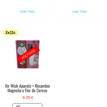
Leer más
Leer más
2x11
€
AGOTADO
Air Wick Aparato + Recambio
Magnolia y Flor de Cerezo
6.35
€