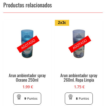
Productos relacionados
2x3
€
AGOTADO
AGOTADO
Arun ambientador spray
Arun ambientador spray
Oceano 250ml
260ml. Ropa Limpia
1.99
€
1.75
€
9
Puntos
8
Puntos