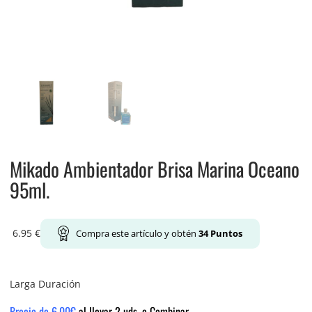
Mikado Ambientador Brisa Marina Oceano
95ml.
6.95
€
Compra este artículo y obtén
34
Puntos
Larga Duración
Precio de 6.00€
al llevar 2 uds. o Combinar