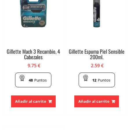
Gillette Mach 3 Recambio, 4
Gillette Espuma Piel Sensible
Cabezales
200ml.
9.75
€
2.59
€
48
Puntos
12
Puntos
Añadir al carrito
Añadir al carrito