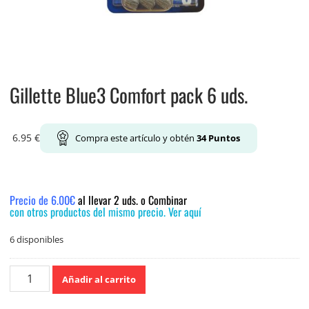
Gillette Blue3 Comfort pack 6 uds.
6.95
€
Compra este artículo y obtén
34
Puntos
Precio de 6.00€
al llevar 2 uds. o Combinar
con otros productos del mismo precio. Ver aquí
6 disponibles
Gillette
Añadir al carrito
Blue3
Comfort