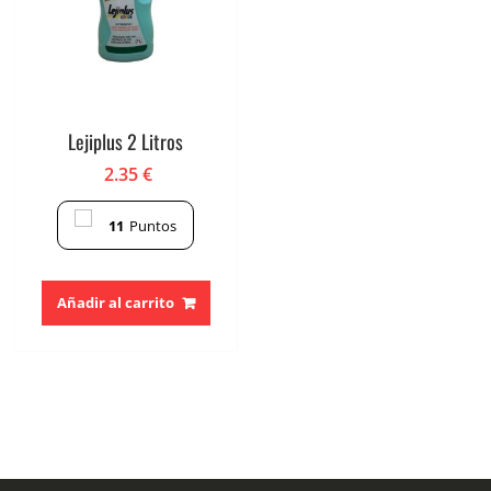
Lejiplus 2 Litros
2.35
€
11
Puntos
Añadir al carrito