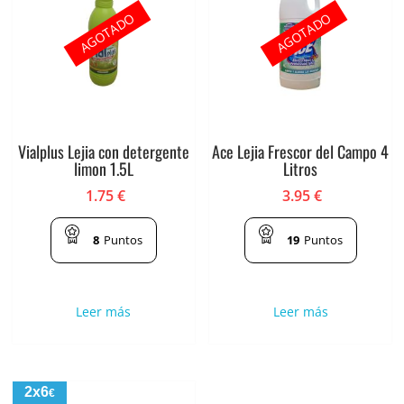
AGOTADO
AGOTADO
Vialplus Lejia con detergente
Ace Lejia Frescor del Campo 4
limon 1.5L
Litros
1.75
€
3.95
€
8
Puntos
19
Puntos
Leer más
Leer más
2x6
€