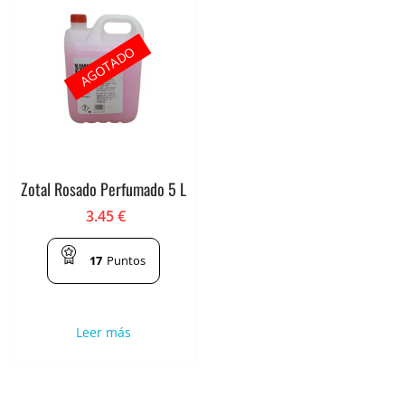
AGOTADO
Zotal Rosado Perfumado 5 L
3.45
€
17
Puntos
Leer más