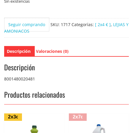
Sin existencias
Seguir comprando
SKU:
1717
Categorías:
[ 2x4 € ]
,
LEJIAS Y
AMONIACOS
Descripción
Valoraciones (0)
Descripción
8001480020481
Productos relacionados
2x3
2x7
€
€