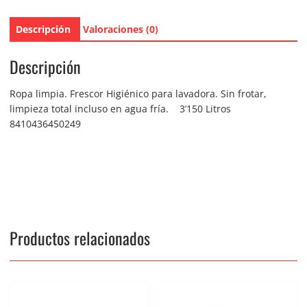
Descripción
Valoraciones (0)
Descripción
Ropa limpia. Frescor Higiénico para lavadora. Sin frotar,
limpieza total incluso en agua fría. 3’150 Litros
8410436450249
Productos relacionados