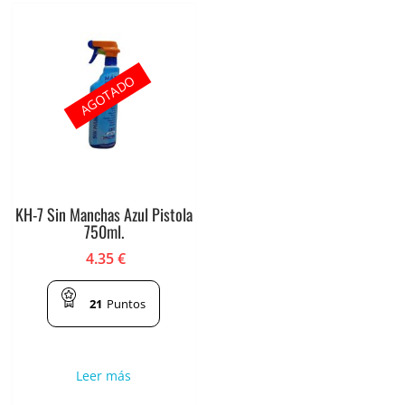
AGOTADO
KH-7 Sin Manchas Azul Pistola
750ml.
4.35
€
21
Puntos
Leer más