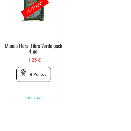
AGOTADO
Mundo Floral Fibra Verde pack
4 ud.
1.25
€
6
Puntos
Leer más