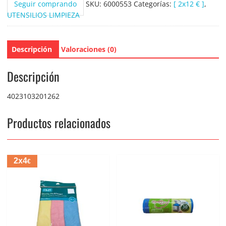
Seguir comprando
SKU:
6000553
Categorías:
[ 2x12 € ]
,
UTENSILIOS LIMPIEZA
Descripción
Valoraciones (0)
Descripción
4023103201262
Productos relacionados
2x4
€