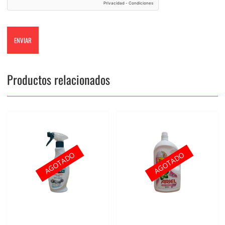
Productos relacionados
AGOTADO
AGOTADO