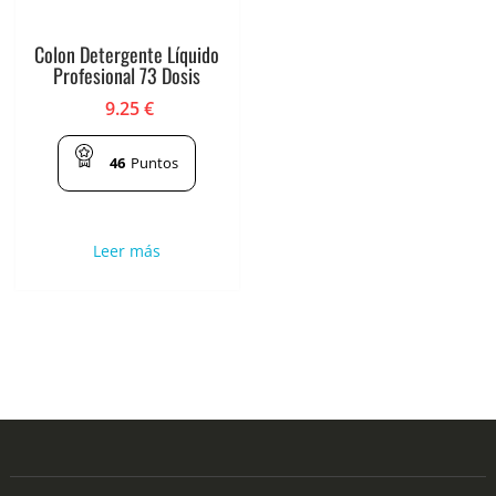
Colon Detergente Líquido
Profesional 73 Dosis
9.25
€
46
Puntos
Leer más