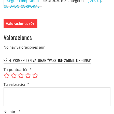
Seguir comprando
SKU:
3030103
Categorías:
[ 2x6 € ]
,
CUIDADO CORPORAL
Valoraciones (0)
Valoraciones
No hay valoraciones aún.
SÉ EL PRIMERO EN VALORAR “VASELINE 250ML. ORIGINAL”
Tu puntuación
*
Tu valoración
*
Nombre
*