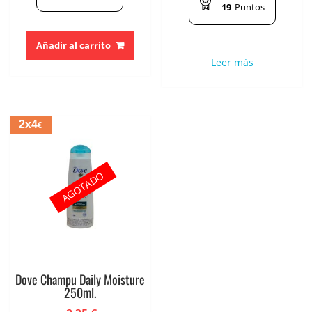
19
Puntos
Añadir al carrito
Leer más
2x4
€
AGOTADO
Dove Champu Daily Moisture
250ml.