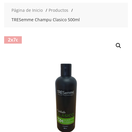
Página de Inicio
Productos
TRESemme Champu Clasico 500ml
2x7
€