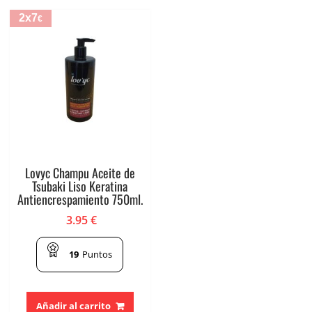
2x7
€
Lovyc Champu Aceite de
Tsubaki Liso Keratina
Antiencrespamiento 750ml.
3.95
€
19
Puntos
Añadir al carrito