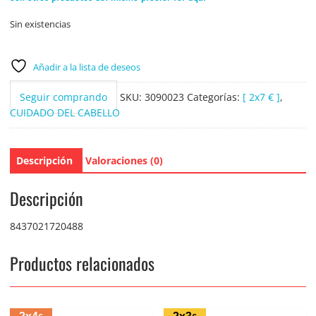
Sin existencias
Añadir a la lista de deseos
Seguir comprando
SKU:
3090023
Categorías:
[ 2x7 € ]
,
CUIDADO DEL CABELLO
Descripción
Valoraciones (0)
Descripción
8437021720488
Productos relacionados