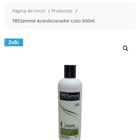
Página de Inicio
Productos
TRESemmé Acondicionador Listo 500ml.
2x6
€