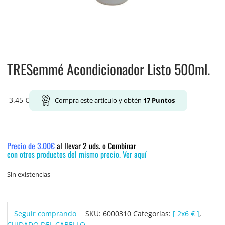
TRESemmé Acondicionador Listo 500ml.
3.45
€
Compra este artículo y obtén
17
Puntos
Precio de 3.00€
al llevar 2 uds. o Combinar
con otros productos del mismo precio. Ver aquí
Sin existencias
Seguir comprando
SKU:
6000310
Categorías:
[ 2x6 € ]
,
CUIDADO DEL CABELLO