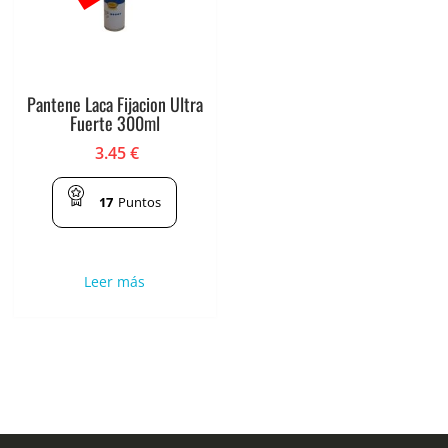
Pantene Laca Fijacion Ultra
Fuerte 300ml
3.45
€
17
Puntos
Leer más