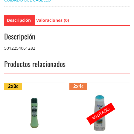
Descripción
Valoraciones (0)
Descripción
5012254061282
Productos relacionados
2x3
2x4
€
€
AGOTADO