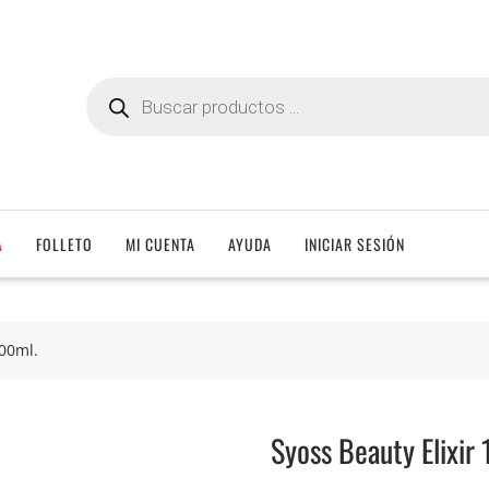
Búsqueda
de
productos
A
FOLLETO
MI CUENTA
AYUDA
INICIAR SESIÓN
100ml.
Syoss Beauty Elixir