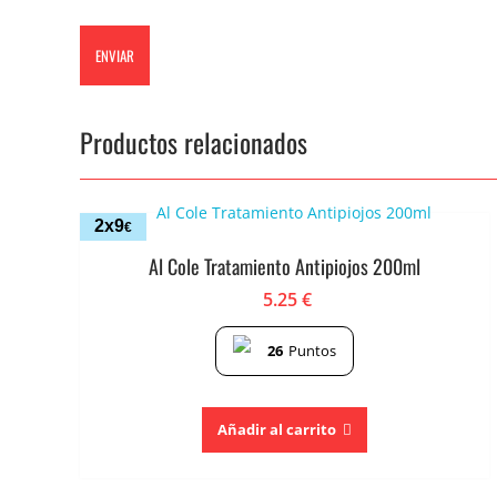
Productos relacionados
2x9
€
Al Cole Tratamiento Antipiojos 200ml
5.25
€
26
Puntos
Añadir al carrito