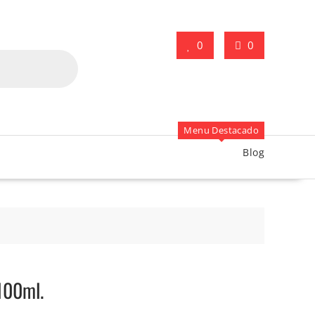
0
0
Menu Destacado
Blog
 100ml.