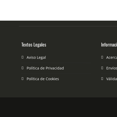
Textos Legales
Informac
Aviso Legal
Acerc
Política de Privacidad
Envío
Política de Cookies
Válid