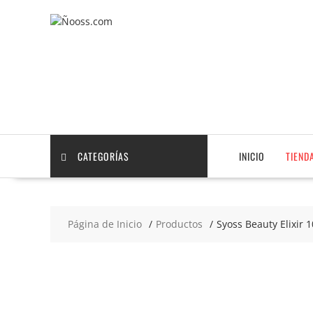
Saltar
contenido
CATEGORÍAS
INICIO
TIEND
Página de Inicio
Productos
Syoss Beauty Elixir 
2x8
€