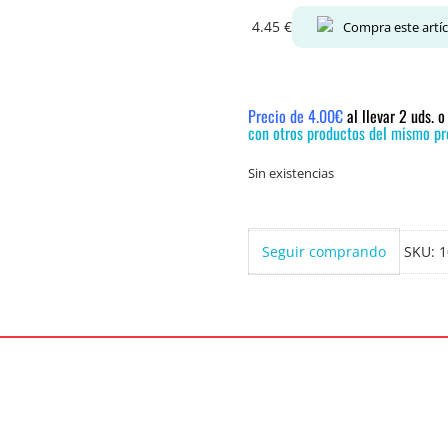
4.45
€
Compra este artí
Precio de 4.00€
al llevar 2 uds. 
con otros productos del mismo pre
Sin existencias
Seguir comprando
SKU:
1