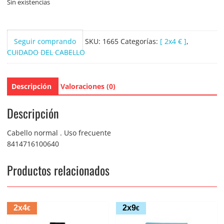
Sin existencias
Seguir comprando
SKU:
1665
Categorías:
[ 2x4 € ]
,
CUIDADO DEL CABELLO
Descripción
Valoraciones (0)
Descripción
Cabello normal . Uso frecuente
8414716100640
Productos relacionados
2x4
2x9
€
€