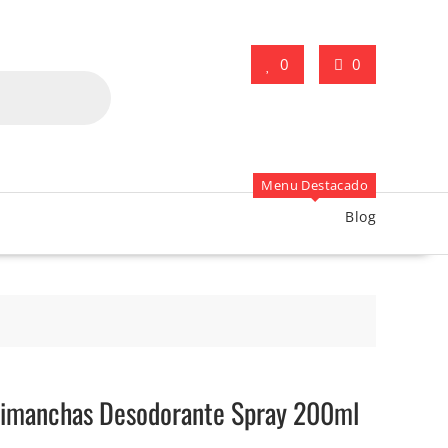
0
0
Menu Destacado
Blog
ntimanchas Desodorante Spray 200ml