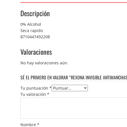
Descripción
0% Alcohol
Seca rapido
8710447492208
Valoraciones
No hay valoraciones aún.
SÉ EL PRIMERO EN VALORAR “REXONA INVISIBLE ANTIMANCH
Tu puntuación
*
Tu valoración
*
Nombre
*