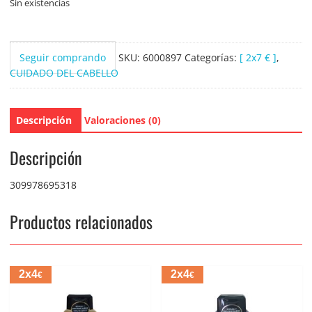
Sin existencias
Seguir comprando
SKU:
6000897
Categorías:
[ 2x7 € ]
,
CUIDADO DEL CABELLO
Descripción
Valoraciones (0)
Descripción
309978695318
Productos relacionados
2x4
2x4
€
€