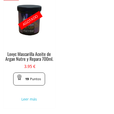
AGOTADO
Lovyc Mascarilla Aceite de
Argan Nutre y Repara 700ml.
3.95
€
19
Puntos
Leer más