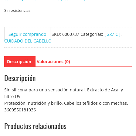
Sin existencias
Seguir comprando
SKU:
6000737
Categorías:
[ 2x7 € ]
,
CUIDADO DEL CABELLO
Descripción
Valoraciones (0)
Descripción
Sin silicona para una sensación natural. Extracto de Acai y
filtro UV
Protección, nutrición y brillo. Cabellos teñidos o con mechas.
3600550181036
Productos relacionados