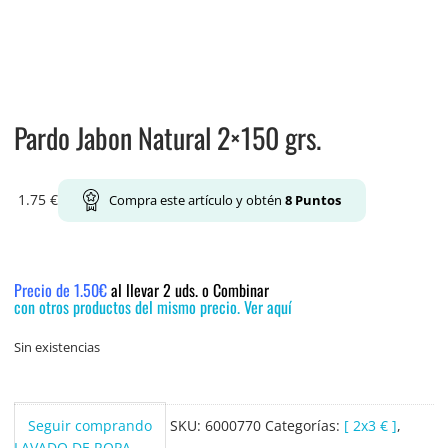
Pardo Jabon Natural 2×150 grs.
1.75
€
Compra este artículo y obtén
8
Puntos
Precio de 1.50€
al llevar 2 uds. o Combinar
con otros productos del mismo precio. Ver aquí
Sin existencias
Seguir comprando
SKU:
6000770
Categorías:
[ 2x3 € ]
,
LAVADO DE ROPA