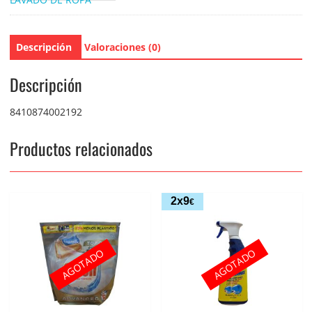
Descripción
Valoraciones (0)
Descripción
8410874002192
Productos relacionados
2x9
€
AGOTADO
AGOTADO