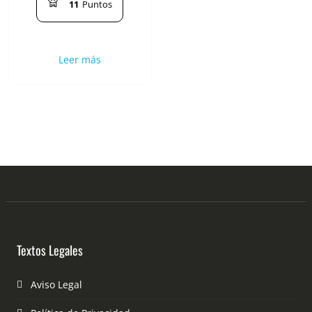
11
Puntos
Leer más
Textos Legales
Aviso Legal