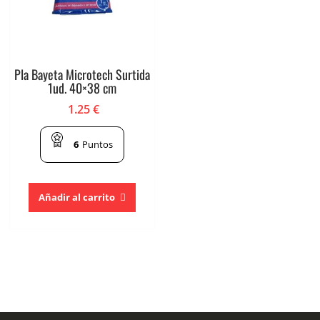
Pla Bayeta Microtech Surtida
1ud. 40×38 cm
1.25
€
6
Puntos
Añadir al carrito