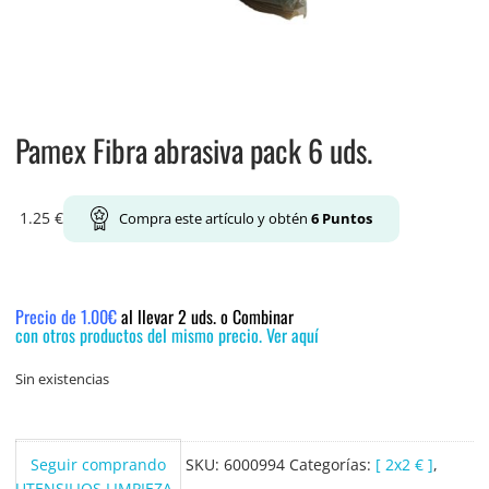
Pamex Fibra abrasiva pack 6 uds.
1.25
€
Compra este artículo y obtén
6
Puntos
Precio de 1.00€
al llevar 2 uds. o Combinar
con otros productos del mismo precio. Ver aquí
Sin existencias
Seguir comprando
SKU:
6000994
Categorías:
[ 2x2 € ]
,
UTENSILIOS LIMPIEZA