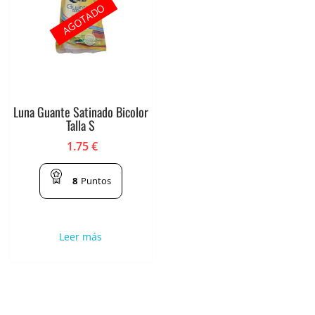
AGOTADO
Luna Guante Satinado Bicolor
Talla S
1.75
€
8
Puntos
Leer más