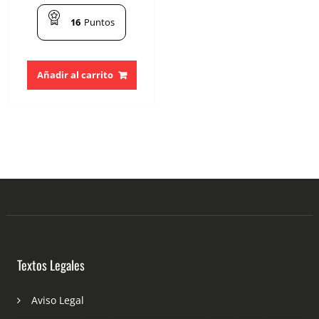
16
Puntos
Añadir al carrito
Textos Legales
Aviso Legal