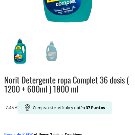
Norit Detergente ropa Complet 36 dosis (
1200 + 600ml ) 1800 ml
7.45
€
Compra este artículo y obtén
37
Puntos
Precio de 6.50€
al llevar 2 uds. o Combinar